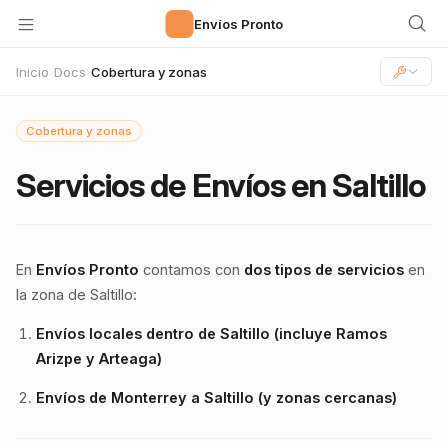
🚀
Envíos Pronto
Inicio
Docs
Cobertura y zonas
›
›
Cobertura y zonas
Servicios de Envíos en Saltillo
En
Envíos Pronto
contamos con
dos tipos de servicios
en
la zona de Saltillo:
Envíos locales dentro de Saltillo (incluye Ramos
Arizpe y Arteaga)
Envíos de Monterrey a Saltillo (y zonas cercanas)