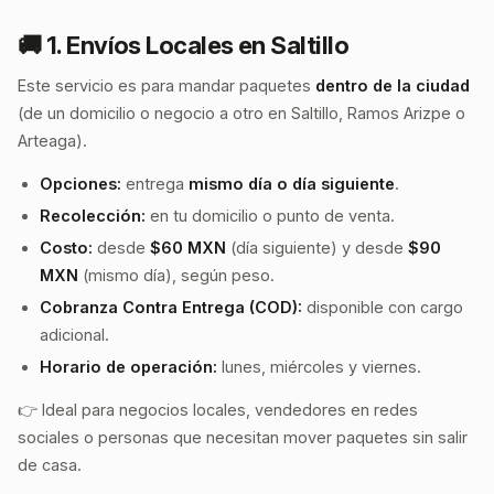
🚚 1. Envíos Locales en Saltillo
Este servicio es para mandar paquetes
dentro de la ciudad
(de un domicilio o negocio a otro en Saltillo, Ramos Arizpe o
Arteaga).
Opciones:
entrega
mismo día o día siguiente
.
Recolección:
en tu domicilio o punto de venta.
Costo:
desde
$60 MXN
(día siguiente) y desde
$90
MXN
(mismo día), según peso.
Cobranza Contra Entrega (COD):
disponible con cargo
adicional.
Horario de operación:
lunes, miércoles y viernes.
👉 Ideal para negocios locales, vendedores en redes
sociales o personas que necesitan mover paquetes sin salir
de casa.