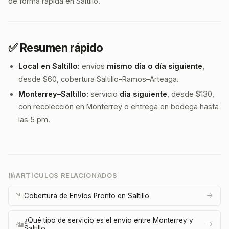
de forma rápida en Saltillo.
✅ Resumen rápido
Local en Saltillo:
envíos
mismo día o día siguiente
,
desde $60, cobertura Saltillo–Ramos–Arteaga.
Monterrey–Saltillo:
servicio
día siguiente
, desde $130,
con recolección en Monterrey o entrega en bodega hasta
las 5 pm.
ARTÍCULOS RELACIONADOS
Cobertura de Envíos Pronto en Saltillo
¿Qué tipo de servicio es el envío entre Monterrey y
Saltillo_