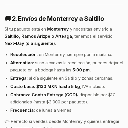
🚚 2. Envíos de Monterrey a Saltillo
Si tu paquete está en
Monterrey
y necesitas enviarlo a
Saltillo, Ramos Arizpe o Arteaga
, tenemos el servicio
Next-Day (día siguiente)
.
Recolección:
en Monterrey, siempre por la mañana.
Alternativa:
si no alcanzas la recolección, puedes dejar el
paquete en la bodega hasta las
5:00 pm
.
Entrega:
al día siguiente en Saltillo y zonas cercanas.
Costo base:
$130 MXN hasta 5 kg
, IVA incluido.
Cobranza Contra Entrega (COD):
disponible por $17
adicionales (hasta $3,000 por paquete).
Frecuencia:
de lunes a viernes.
👉 Perfecto si vendes desde Monterrey y quieres entregar