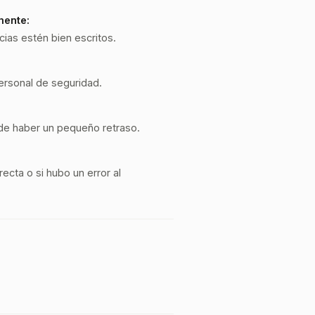
mente:
cias estén bien escritos.
ersonal de seguridad.
ede haber un pequeño retraso.
recta o si hubo un error al