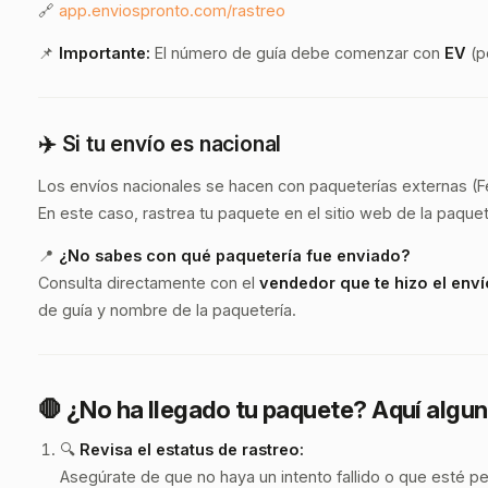
🔗
app.enviospronto.com/rastreo
📌
Importante:
El número de guía debe comenzar con
EV
(p
✈️
Si tu envío es nacional
Los envíos nacionales se hacen con paqueterías externas (Fe
En este caso, rastrea tu paquete en el sitio web de la paque
📍
¿No sabes con qué paquetería fue enviado?
Consulta directamente con el
vendedor que te hizo el enví
de guía y nombre de la paquetería.
🛑 ¿No ha llegado tu paquete? Aquí alg
🔍
Revisa el estatus de rastreo:
Asegúrate de que no haya un intento fallido o que esté 