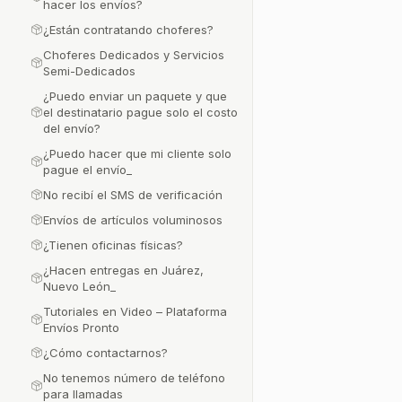
hacer los envíos?
¿Están contratando choferes?
Choferes Dedicados y Servicios
Semi-Dedicados
¿Puedo enviar un paquete y que
el destinatario pague solo el costo
del envío?
¿Puedo hacer que mi cliente solo
pague el envío_
No recibí el SMS de verificación
Envíos de artículos voluminosos
¿Tienen oficinas físicas?
¿Hacen entregas en Juárez,
Nuevo León_
Tutoriales en Video – Plataforma
Envíos Pronto
¿Cómo contactarnos?
No tenemos número de teléfono
para llamadas