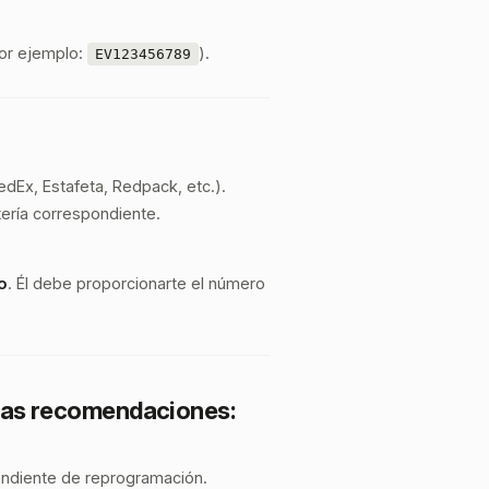
or ejemplo:
).
EV123456789
dEx, Estafeta, Redpack, etc.).
tería correspondiente.
o
. Él debe proporcionarte el número
unas recomendaciones:
pendiente de reprogramación.