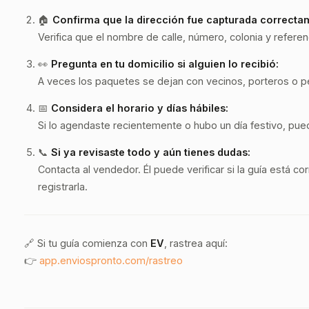
🏠
Confirma que la dirección fue capturada correcta
Verifica que el nombre de calle, número, colonia y referen
👀
Pregunta en tu domicilio si alguien lo recibió:
A veces los paquetes se dejan con vecinos, porteros o p
📅
Considera el horario y días hábiles:
Si lo agendaste recientemente o hubo un día festivo, pu
📞
Si ya revisaste todo y aún tienes dudas:
Contacta al vendedor. Él puede verificar si la guía está cor
registrarla.
🔗 Si tu guía comienza con
EV
, rastrea aquí:
👉
app.enviospronto.com/rastreo