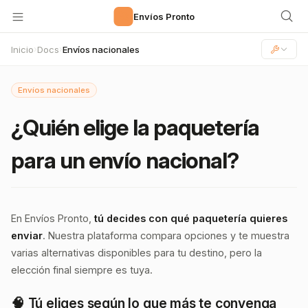
🚀
Envíos Pronto
Inicio
Docs
Envíos nacionales
›
›
Envíos nacionales
¿Quién elige la paquetería
para un envío nacional?
En Envíos Pronto,
tú decides con qué paquetería quieres
enviar
. Nuestra plataforma compara opciones y te muestra
varias alternativas disponibles para tu destino, pero la
elección final siempre es tuya.
🧠 Tú eliges según lo que más te convenga