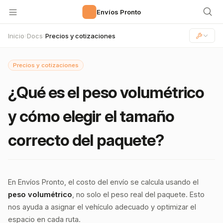
🚀
Envíos Pronto
Inicio
Docs
Precios y cotizaciones
›
›
Precios y cotizaciones
¿Qué es el peso volumétrico
y cómo elegir el tamaño
correcto del paquete?
En Envíos Pronto, el costo del envío se calcula usando el
peso volumétrico
, no solo el peso real del paquete. Esto
nos ayuda a asignar el vehículo adecuado y optimizar el
espacio en cada ruta.