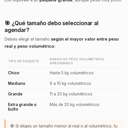
🎯 ¿Qué tamaño debo seleccionar al
agendar?
Debes elegir el tamaño
según el mayor valor entre peso
real y peso volumétrico
:
RANGO DE PESO VOLUMÉTRICO
TIPO DE PAQUETE
APROXIMADO
Chico
Hasta 5 kg volumétricos
Mediano
6 a 10 kg volumétricos
Grande
11 a 20 kg volumétricos
Extra grande o
Más de 20 kg volumétricos
bulto
🚫 Si eliges un tamaño menor al real o al volumétrico, tu