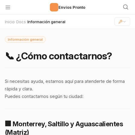
🚀
Envíos Pronto
Inicio
Docs
Información general
›
›
Información general
📞 ¿Cómo contactarnos?
Si necesitas ayuda, estamos aquí para atenderte de forma
rápida y clara.
Puedes contactarnos según tu ciudad:
🏢 Monterrey, Saltillo y Aguascalientes
(Matriz)