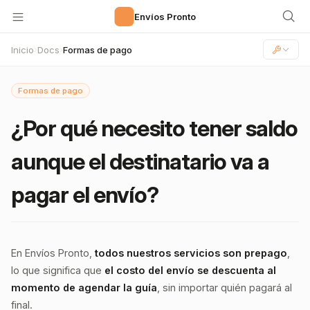
🚀
Envíos Pronto
Inicio
Docs
Formas de pago
›
›
Formas de pago
¿Por qué necesito tener saldo
aunque el destinatario va a
pagar el envío?
En Envíos Pronto,
todos nuestros servicios son prepago
,
lo que significa que
el costo del envío se descuenta al
momento de agendar la guía
, sin importar quién pagará al
final.