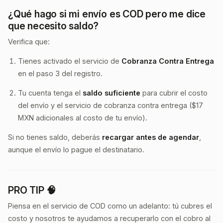
¿Qué hago si mi envío es COD pero me dice
que necesito saldo?
Verifica que:
Tienes activado el servicio de
Cobranza Contra Entrega
en el paso 3 del registro.
Tu cuenta tenga el
saldo suficiente
para cubrir el costo
del envío y el servicio de cobranza contra entrega ($17
MXN adicionales al costo de tu envío).
Si no tienes saldo, deberás
recargar antes de agendar
,
aunque el envío lo pague el destinatario.
PRO TIP 🧠
Piensa en el servicio de COD como un adelanto: tú cubres el
costo y nosotros te ayudamos a recuperarlo con el cobro al