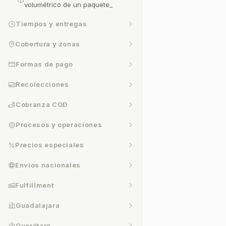
volumétrico de un paquete_
Tiempos y entregas
Cobertura y zonas
Formas de pago
Recolecciones
Cobranza COD
Procesos y operaciones
Precios especiales
Envíos nacionales
Fulfillment
Guadalajara
Querétaro