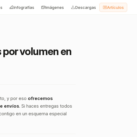
os
Infografías
Imágenes
Descargas
Artículos
s por volumen en
to, y por eso
ofrecemos
de envíos
. Si haces entregas todos
 contigo en un esquema especial