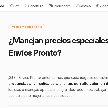
Precios y cotizaciones
Sofi
Cobertura
Calculadora
Rastreo
Vide
Precios y cotizaciones
¿Manejan precios especiale
Envíos Pronto?
¡Sí! En Envíos Pronto entendemos que cada negocio es distin
propuestas a la medida para clientes con alto volumen 
los días o manejas operaciones grandes, podemos trabajar
que se ajuste mejor a tus necesidades.