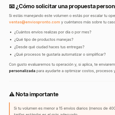
📧 ¿Cómo solicitar una propuesta person
Si estás manejando este volumen o estás por escalar tu op
ventas@enviospronto.com
y cuéntanos más sobre tu cas
¿Cuántos envíos realizas por día o por mes?
¿Qué tipo de productos manejas?
¿Desde qué ciudad haces tus entregas?
¿Qué procesos te gustaría automatizar o simplificar?
Con gusto evaluaremos tu operación y, si aplica, te enviare
personalizada
para ayudarte a optimizar costos, procesos 
⚠️ Nota importante
Si tu volumen es menor a 15 envíos diarios (menos de 40
tarifas estándar es el más adecuado.