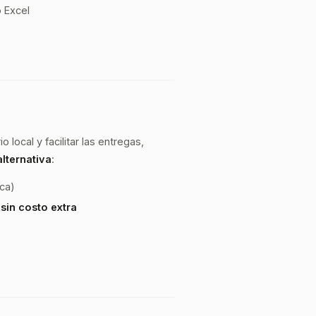
 Excel
 local y facilitar las entregas,
alternativa
:
ca)
sin costo extra