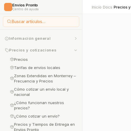
Envíos Pronto
🚀
Inicio
Docs
›
›
Centro de ayuda
Buscar artículos…
Información general
Precios y cotizaciones
Precios
Tarifas de envíos locales
Zonas Extendidas en Monterrey –
Frecuencia y Precios
Cómo cotizar un envío local y
nacional
¿Cómo funcionan nuestros
precios?
¿Cómo cotizar un envío?
Precios y Tiempos de Entrega en
Envíos Pronto