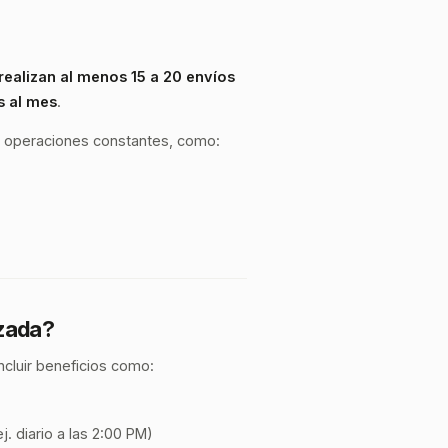
realizan al menos 15 a 20 envíos
s al mes
.
 operaciones constantes, como:
izada?
cluir beneficios como:
j. diario a las 2:00 PM)