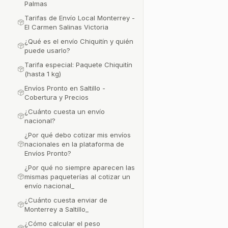
Palmas
Tarifas de Envío Local Monterrey -
El Carmen Salinas Victoria
¿Qué es el envío Chiquitín y quién
puede usarlo?
Tarifa especial: Paquete Chiquitín
(hasta 1 kg)
Envíos Pronto en Saltillo -
Cobertura y Precios
¿Cuánto cuesta un envío
nacional?
¿Por qué debo cotizar mis envíos
nacionales en la plataforma de
Envíos Pronto?
¿Por qué no siempre aparecen las
mismas paqueterías al cotizar un
envío nacional_
¿Cuánto cuesta enviar de
Monterrey a Saltillo_
¿Cómo calcular el peso