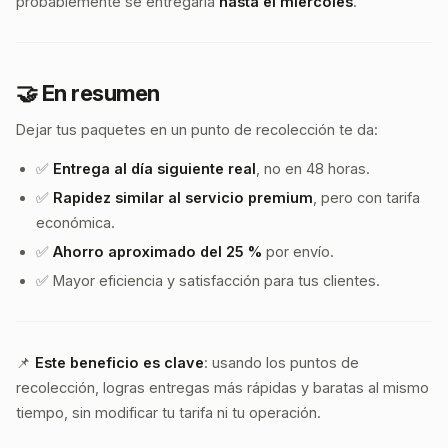
probablemente se entregaría
hasta el miércoles
.
🤝 En resumen
Dejar tus paquetes en un punto de recolección te da:
✅
Entrega al día siguiente real
, no en 48 horas.
✅
Rapidez similar al servicio premium
, pero con tarifa
económica.
✅
Ahorro aproximado del 25 %
por envío.
✅ Mayor eficiencia y satisfacción para tus clientes.
📌
Este beneficio es clave
: usando los puntos de
recolección, logras entregas más rápidas y baratas al mismo
tiempo, sin modificar tu tarifa ni tu operación.