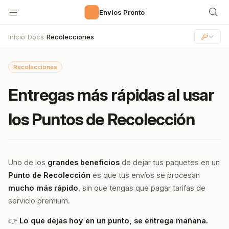
🚀
Envíos Pronto
Inicio
Docs
Recolecciones
›
›
Recolecciones
Entregas más rápidas al usar
los Puntos de Recolección
Uno de los
grandes beneficios
de dejar tus paquetes en un
Punto de Recolección
es que tus envíos se procesan
mucho más rápido
, sin que tengas que pagar tarifas de
servicio premium.
👉
Lo que dejas hoy en un punto, se entrega mañana.