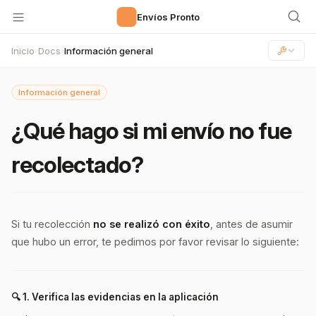
🚀
Envíos Pronto
Inicio
Docs
Información general
›
›
Información general
¿Qué hago si mi envío no fue
recolectado?
Si tu recolección
no se realizó con éxito
, antes de asumir
que hubo un error, te pedimos por favor revisar lo siguiente:
🔍 1.
Verifica las evidencias en la aplicación