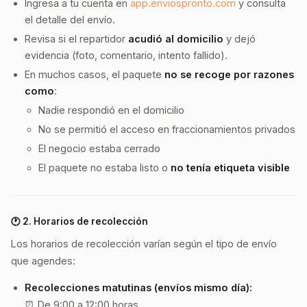
Ingresa a tu cuenta en
app.enviospronto.com
y consulta
el detalle del envío.
Revisa si el repartidor
acudió al domicilio
y dejó
evidencia (foto, comentario, intento fallido).
En muchos casos, el paquete
no se recoge por razones
como
:
Nadie respondió en el domicilio
No se permitió el acceso en fraccionamientos privados
El negocio estaba cerrado
El paquete no estaba listo o
no tenía etiqueta visible
🕐 2.
Horarios de recolección
Los horarios de recolección varían según el tipo de envío
que agendes:
Recolecciones matutinas (envíos mismo día):
⏰ De 9:00 a 12:00 horas