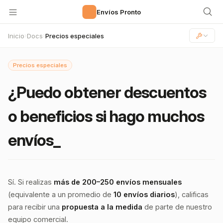
🚀
Envíos Pronto
Inicio
Docs
Precios especiales
›
›
Precios especiales
¿Puedo obtener descuentos
o beneficios si hago muchos
envíos_
Sí. Si realizas
más de 200–250 envíos mensuales
(equivalente a un promedio de
10 envíos diarios
), calificas
para recibir una
propuesta a la medida
de parte de nuestro
equipo comercial.