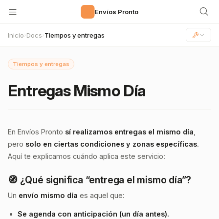
🚀
Envíos Pronto
Inicio
Docs
Tiempos y entregas
›
›
Tiempos y entregas
Entregas Mismo Día
En Envíos Pronto
sí realizamos entregas el mismo día
,
pero
solo en ciertas condiciones y zonas específicas
.
Aquí te explicamos cuándo aplica este servicio:
🧭 ¿Qué significa “entrega el mismo día”?
Un
envío mismo día
es aquel que:
Se agenda con anticipación (un día antes).