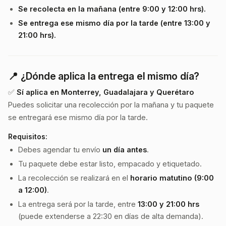
Se recolecta en la mañana (entre 9:00 y 12:00 hrs).
Se entrega ese mismo día por la tarde (entre 13:00 y
21:00 hrs).
📍 ¿Dónde aplica la entrega el mismo día?
✅
Sí aplica en Monterrey, Guadalajara y Querétaro
Puedes solicitar una recolección por la mañana y tu paquete
se entregará ese mismo día por la tarde.
Requisitos:
Debes agendar tu envío
un día antes
.
Tu paquete debe estar listo, empacado y etiquetado.
La recolección se realizará en el
horario matutino (9:00
a 12:00)
.
La entrega será por la tarde, entre
13:00 y 21:00 hrs
(puede extenderse a 22:30 en días de alta demanda).