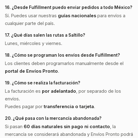
16. ¿Desde Fulfillment puedo enviar pedidos a todo México?
Sí. Puedes usar nuestras
guías nacionales
para envíos a
cualquier parte del país.
17. ¿Qué días salen las rutas a Saltillo?
Lunes, miércoles y viernes.
18. ¿Cómo se programan los envíos desde Fulfillment?
Los clientes deben programarlos manualmente desde el
portal de Envíos Pronto
.
19. ¿Cómo se realiza la facturación?
La facturación es
por adelantado
, por separado de los
envíos.
Puedes pagar por
transferencia o tarjeta
.
20. ¿Qué pasa con la mercancía abandonada?
Si pasan
60 días naturales sin pago ni contacto
, la
mercancía se considerará abandonada y Envíos Pronto podrá