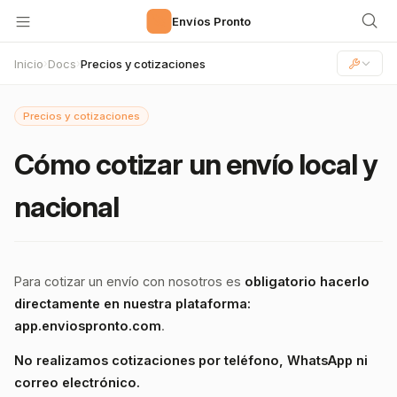
🚀
Envíos Pronto
Inicio
Docs
Precios y cotizaciones
›
›
Precios y cotizaciones
Cómo cotizar un envío local y
nacional
Para cotizar un envío con nosotros es
obligatorio hacerlo
directamente en nuestra plataforma:
app.enviospronto.com
.
No realizamos cotizaciones por teléfono, WhatsApp ni
correo electrónico.