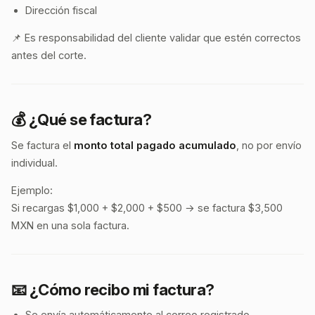
Dirección fiscal
📌 Es responsabilidad del cliente validar que estén correctos
antes del corte.
💰 ¿Qué se factura?
Se factura el
monto total pagado acumulado
, no por envío
individual.
Ejemplo:
Si recargas $1,000 + $2,000 + $500 → se factura $3,500
MXN en una sola factura.
📧 ¿Cómo recibo mi factura?
Se envía automáticamente al correo registrado