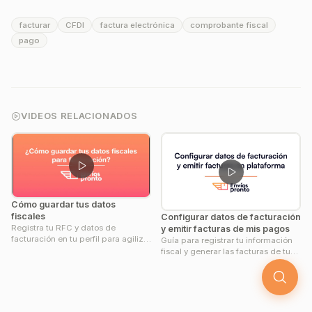
facturar
CFDI
factura electrónica
comprobante fiscal
Reproducir
pago
01:58
VIDEOS RELACIONADOS
Cómo guardar tus datos
fiscales
Configurar datos de facturación
Registra tu RFC y datos de
y emitir facturas de mis pagos
facturación en tu perfil para agilizar
Guía para registrar tu información
la emisión de facturas.
fiscal y generar las facturas de tus
recargas de saldo.