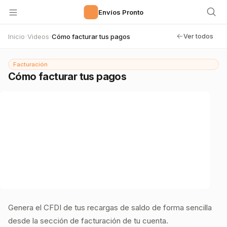
🚀
Envíos Pronto
Inicio
Videos
Cómo facturar tus pagos
›
›
Ver todos
Facturación
Cómo facturar tus pagos
Genera el CFDI de tus recargas de saldo de forma sencilla
desde la sección de facturación de tu cuenta.