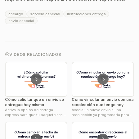
encargo
servicio especial
instrucciones entrega
Reproducir
envío especial
02:16
VIDEOS RELACIONADOS
Cómo solicitar que un envío se
Cómo vincular un envío con una
entregue hoy mismo
recolección que tengo hoy
Activa la opción de entrega
Asocia un nuevo envío a una
express para que tu paquete sea
recolección ya programada para el
entregado el mismo día del envío.
día de hoy y ahorra tiempo.