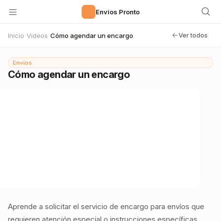
🚀
Envíos Pronto
Inicio
Videos
Cómo agendar un encargo
›
›
Ver todos
Envíos
Cómo agendar un encargo
Aprende a solicitar el servicio de encargo para envíos que
requieren atención especial o instrucciones específicas.