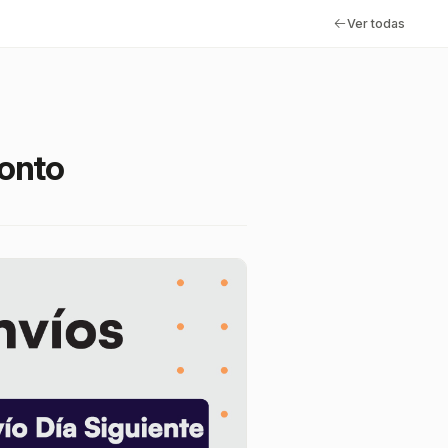
Ver todas
ronto