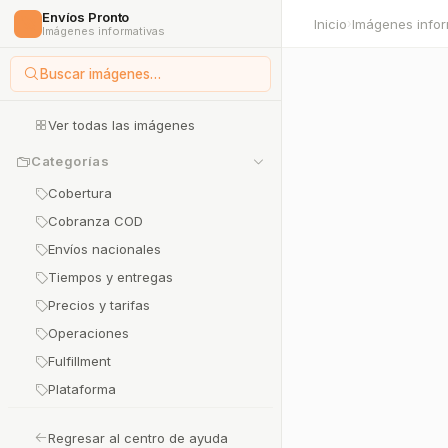
Envíos Pronto
🚀
Inicio
Imágenes infor
›
Imágenes informativas
Buscar imágenes…
Ver todas las imágenes
Categorías
Cobertura
Cobranza COD
Envíos nacionales
Tiempos y entregas
Precios y tarifas
Operaciones
Fulfillment
Plataforma
Regresar al centro de ayuda