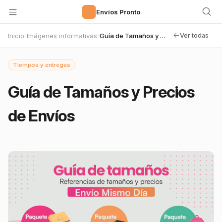
🚀
Envíos Pronto
Inicio
Imágenes informativas
Guía de Tamaños y Precios de Envíos
›
›
Ver todas
Tiempos y entregas
Guía de Tamaños y Precios
de Envíos