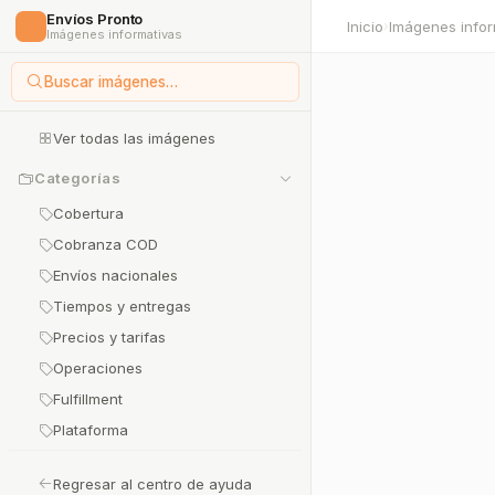
Envíos Pronto
🚀
Inicio
Imágenes infor
›
Imágenes informativas
Buscar imágenes…
Ver todas las imágenes
Categorías
Cobertura
Cobranza COD
Envíos nacionales
Tiempos y entregas
Precios y tarifas
Operaciones
Fulfillment
Plataforma
Regresar al centro de ayuda