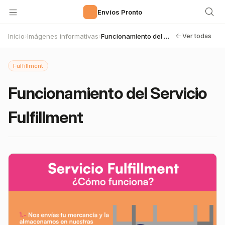
🚀
Envíos Pronto
Inicio
Imágenes informativas
Funcionamiento del Servicio Fulfillment
›
›
Ver todas
Fulfillment
Funcionamiento del Servicio
Fulfillment