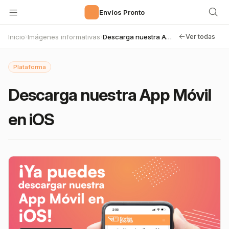
🚀
Envíos Pronto
Inicio
Imágenes informativas
Descarga nuestra App Móvil en iOS
›
›
Ver todas
Plataforma
Descarga nuestra App Móvil
en iOS