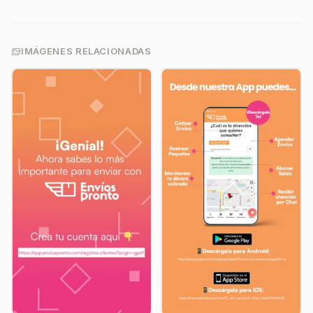
IMÁGENES RELACIONADAS