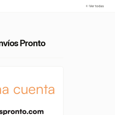
Ver todas
nvíos Pronto