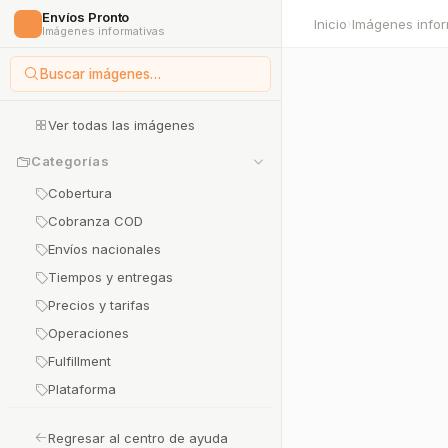
Envíos Pronto
🚀
Inicio
Imágenes infor
›
Imágenes informativas
Buscar imágenes…
Ver todas las imágenes
Categorías
Cobertura
Cobranza COD
Envíos nacionales
Tiempos y entregas
Precios y tarifas
Operaciones
Fulfillment
Plataforma
Regresar al centro de ayuda