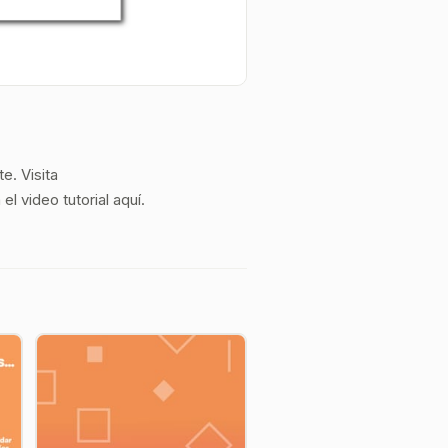
e. Visita
l video tutorial aquí.