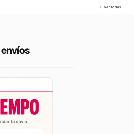
Ver todas
 envíos