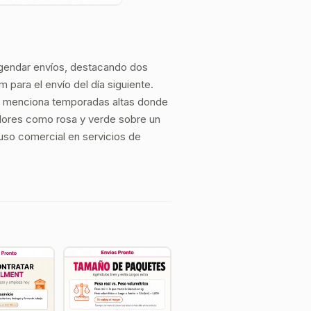
 agendar envíos, destacando dos
m para el envío del día siguiente.
 y menciona temporadas altas donde
olores como rosa y verde sobre un
 uso comercial en servicios de