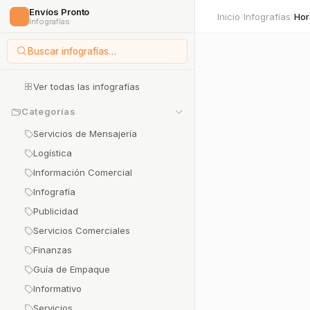
Envíos Pronto
🚀
Inicio
Infografías
Hor
›
›
Infografías
Buscar infografías…
Ver todas las infografías
Categorías
Servicios de Mensajería
Logística
Información Comercial
Infografía
Publicidad
Servicios Comerciales
Finanzas
Guía de Empaque
Informativo
Servicios