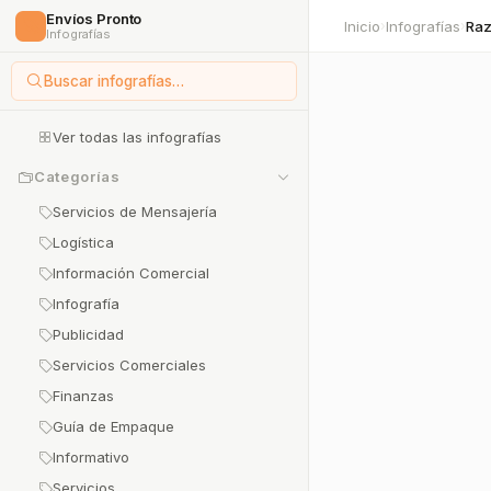
Envíos Pronto
🚀
Inicio
Infografías
Raz
›
›
Infografías
Buscar infografías…
Ver todas las infografías
Categorías
Servicios de Mensajería
Logística
Información Comercial
Infografía
Publicidad
Servicios Comerciales
Finanzas
Guía de Empaque
Informativo
Servicios