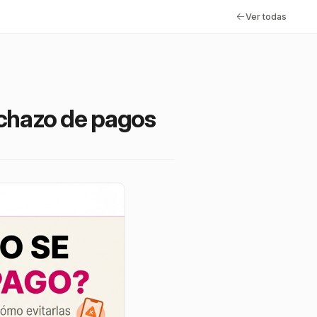
Ver todas
chazo de pagos