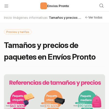
🚀
Envíos Pronto
Inicio
Imágenes informativas
Tamaños y precios de paquetes en Envíos Pronto
›
›
Ver todas
Precios y tarifas
Tamaños y precios de
paquetes en Envíos Pronto