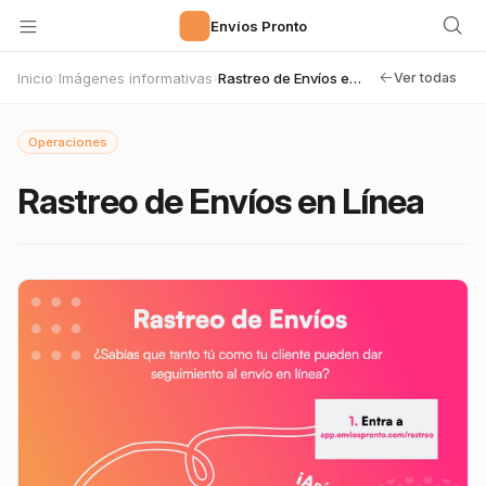
🚀
Envíos Pronto
Inicio
Imágenes informativas
Rastreo de Envíos en Línea
›
›
Ver todas
Operaciones
Rastreo de Envíos en Línea