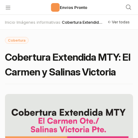
🚀
Envíos Pronto
Inicio
Imágenes informativas
Cobertura Extendida MTY: El Carmen y Salinas Victoria
›
›
Ver todas
Cobertura
Cobertura Extendida MTY: El
Carmen y Salinas Victoria