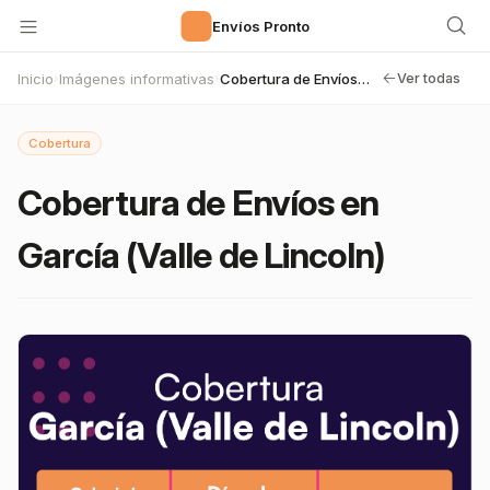
🚀
Envíos Pronto
Inicio
Imágenes informativas
Cobertura de Envíos en García (Valle de Lincoln)
›
›
Ver todas
Cobertura
Cobertura de Envíos en
García (Valle de Lincoln)