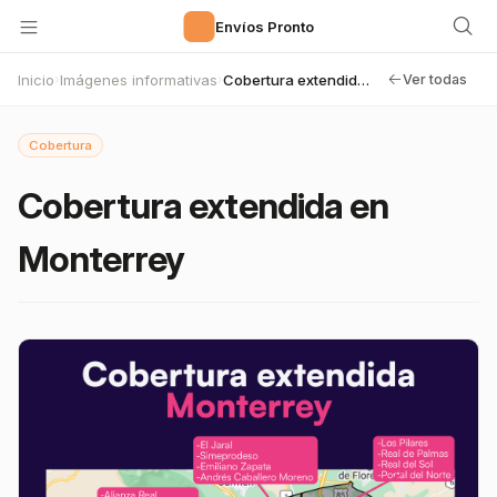
🚀
Envíos Pronto
Inicio
Imágenes informativas
Cobertura extendida en Monterrey
›
›
Ver todas
Cobertura
Cobertura extendida en
Monterrey