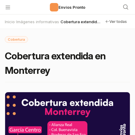
🚀
Envíos Pronto
Inicio
Imágenes informativas
Cobertura extendida en Monterrey
›
›
Ver todas
Cobertura
Cobertura extendida en
Monterrey