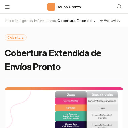
🚀
Envíos Pronto
Inicio
Imágenes informativas
Cobertura Extendida de Envíos Pronto
›
›
Ver todas
Cobertura
Cobertura Extendida de
Envíos Pronto